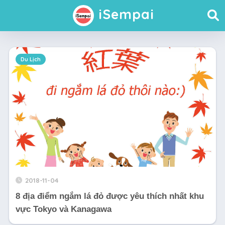
iSempai
Du Lịch
2018-11-04
8 địa điểm ngắm lá đỏ được yêu thích nhất khu
vực Tokyo và Kanagawa