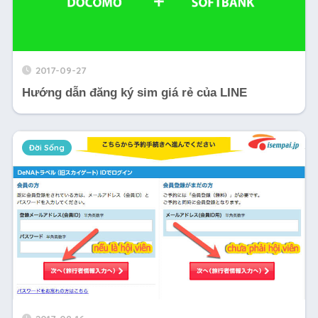
2017-09-27
Hướng dẫn đăng ký sim giá rẻ của LINE
Đời Sống