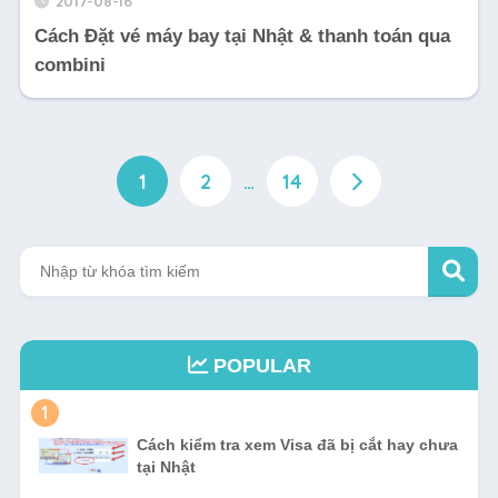
2017-08-16
Cách Đặt vé máy bay tại Nhật & thanh toán qua
combini
1
2
…
14
POPULAR
1
Cách kiểm tra xem Visa đã bị cắt hay chưa
tại Nhật