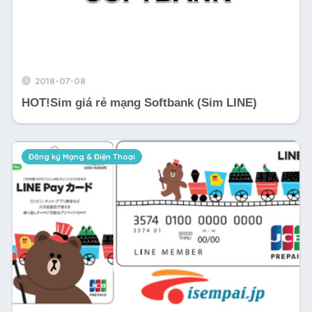
2018-07-08
HOT!Sim giá rẻ mạng Softbank (Sim LINE)
Đăng ký Mạng & Điện Thoại