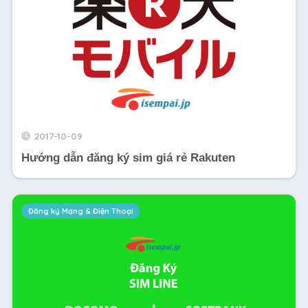
2017-10-09
Hướng dẫn đăng ký sim giá rẻ Rakuten
Đăng ký Mạng & Điện Thoại