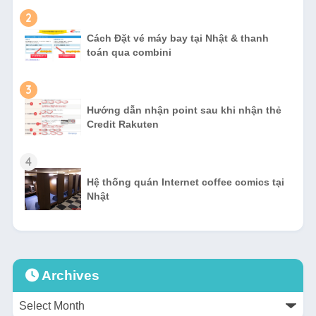
2
Cách Đặt vé máy bay tại Nhật & thanh
toán qua combini
3
Hướng dẫn nhận point sau khi nhận thẻ
Credit Rakuten
4
Hệ thống quán Internet coffee comics tại
Nhật
Archives