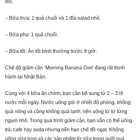
đói.
– Bữa trưa: 1 quả chuối và 1 đĩa salad nhỏ.
– Bữa phụ: 1 quả chuối.
– Bữa tối: Ăn tối bình thường trước 8 giờ.
Chế độ giảm cân ‘Morning Banana Diet’ đang rất thịnh
hành tại Nhật Bản.
Cùng với 4 bữa ăn chính, bạn cần bổ sung từ 2 – 3 lít
nước mỗi ngày. Nước uống giữ ở nhiệt độ phòng, không
quá nóng và cũng không quá lạnh, nên uống từ từ từng
ngụm nhỏ. Trong quá trình giảm cân, bạn vẫn có thể uống
trà, cafe hay soda nhưng nên hạn chế đồ ngọt. Không
uống sữa tươi và các sản phẩm từ sữa trong suốt quá