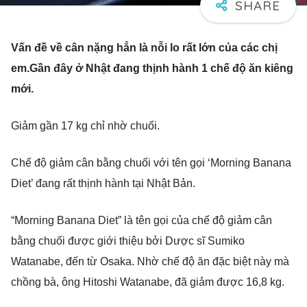
Vấn đề về cân nặng hẳn là nỗi lo rất lớn của các chị
em.Gần đây ở Nhật đang thịnh hành 1 chế độ ăn kiêng
mới.
Giảm gần 17 kg chỉ nhờ chuối.
Chế độ giảm cân bằng chuối với tên gọi ‘Morning Banana
Diet’ đang rất thịnh hành tại Nhật Bản.
“Morning Banana Diet” là tên gọi của chế độ giảm cân
bằng chuối được giới thiệu bởi Dược sĩ Sumiko
Watanabe, đến từ Osaka. Nhờ chế độ ăn đặc biệt này mà
chồng bà, ông Hitoshi Watanabe, đã giảm được 16,8 kg.