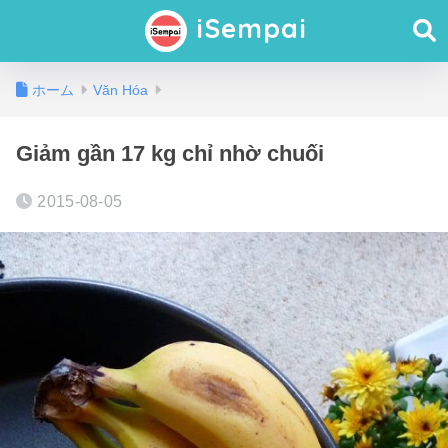
iSempai
ホーム
Văn Hóa
Giảm gần 17 kg chỉ nhờ chuối
2015-08-05