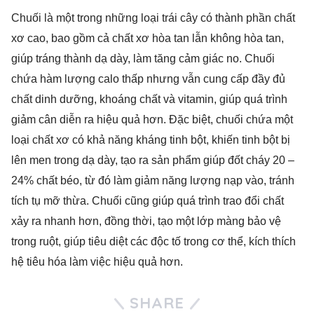
Chuối là một trong những loại trái cây có thành phần chất
xơ cao, bao gồm cả chất xơ hòa tan lẫn không hòa tan,
giúp tráng thành dạ dày, làm tăng cảm giác no. Chuối
chứa hàm lượng calo thấp nhưng vẫn cung cấp đầy đủ
chất dinh dưỡng, khoáng chất và vitamin, giúp quá trình
giảm cân diễn ra hiệu quả hơn. Đặc biệt, chuối chứa một
loại chất xơ có khả năng kháng tinh bột, khiến tinh bột bị
lên men trong dạ dày, tạo ra sản phẩm giúp đốt cháy 20 –
24% chất béo, từ đó làm giảm năng lượng nạp vào, tránh
tích tụ mỡ thừa. Chuối cũng giúp quá trình trao đổi chất
xảy ra nhanh hơn, đồng thời, tạo một lớp màng bảo vệ
trong ruột, giúp tiêu diệt các độc tố trong cơ thể, kích thích
hệ tiêu hóa làm việc hiệu quả hơn.
SHARE