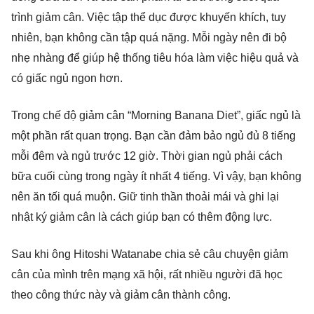
trình giảm cân. Việc tập thể dục được khuyến khích, tuy
nhiên, bạn không cần tập quá nặng. Mỗi ngày nên đi bộ
nhẹ nhàng để giúp hệ thống tiêu hóa làm việc hiệu quả và
có giấc ngủ ngon hơn.
Trong chế độ giảm cân “Morning Banana Diet”, giấc ngủ là
một phần rất quan trọng. Bạn cần đảm bảo ngủ đủ 8 tiếng
mỗi đêm và ngủ trước 12 giờ. Thời gian ngủ phải cách
bữa cuối cùng trong ngày ít nhất 4 tiếng. Vì vậy, bạn không
nên ăn tối quá muộn. Giữ tinh thần thoải mái và ghi lại
nhật ký giảm cân là cách giúp bạn có thêm động lực.
Sau khi ông Hitoshi Watanabe chia sẻ câu chuyện giảm
cân của mình trên mạng xã hội, rất nhiều người đã học
theo công thức này và giảm cân thành công.