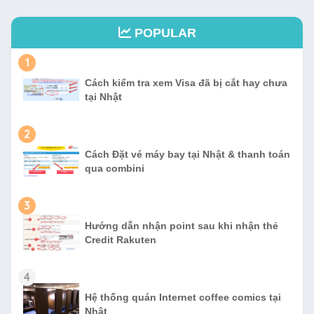
POPULAR
1
Cách kiểm tra xem Visa đã bị cắt hay chưa
tại Nhật
2
Cách Đặt vé máy bay tại Nhật & thanh toán
qua combini
3
Hướng dẫn nhận point sau khi nhận thẻ
Credit Rakuten
4
Hệ thống quán Internet coffee comics tại
Nhật