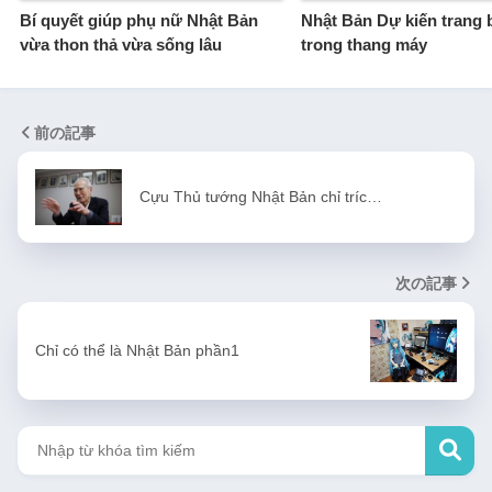
Bí quyết giúp phụ nữ Nhật Bản
Nhật Bản Dự kiến trang bị
vừa thon thả vừa sống lâu
trong thang máy
前の記事
Cựu Thủ tướng Nhật Bản chỉ tríc…
次の記事
Chỉ có thể là Nhật Bản phần1