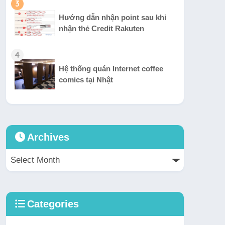
3
Hướng dẫn nhận point sau khi
nhận thẻ Credit Rakuten
4
Hệ thống quán Internet coffee
comics tại Nhật
Archives
Categories