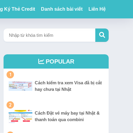
g Ký Thẻ Credit
Danh sách bài viết
Liên Hệ
POPULAR
1
Cách kiểm tra xem Visa đã bị cắt
hay chưa tại Nhật
2
Cách Đặt vé máy bay tại Nhật &
thanh toán qua combini