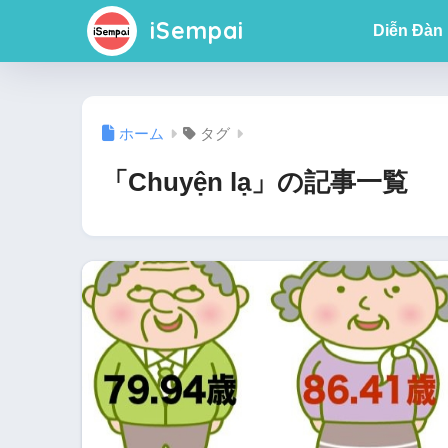
iSempai
Diễn Đàn
ホーム
タグ
「Chuyện lạ」の記事一覧