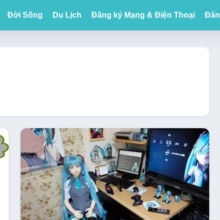
Đời Sống
Du Lịch
Đăng ký Mạng & Điện Thoại
Đăn