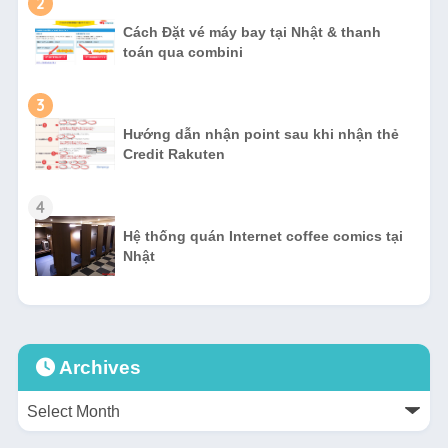
2
Cách Đặt vé máy bay tại Nhật & thanh
toán qua combini
3
Hướng dẫn nhận point sau khi nhận thẻ
Credit Rakuten
4
Hệ thống quán Internet coffee comics tại
Nhật
Archives