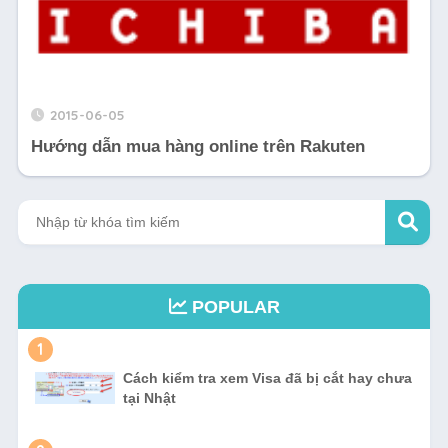
2015-06-05
Hướng dẫn mua hàng online trên Rakuten
POPULAR
1
Cách kiểm tra xem Visa đã bị cắt hay chưa
tại Nhật