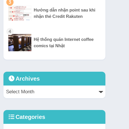
3
Hướng dẫn nhận point sau khi
nhận thẻ Credit Rakuten
4
Hệ thống quán Internet coffee
comics tại Nhật
Archives
Categories