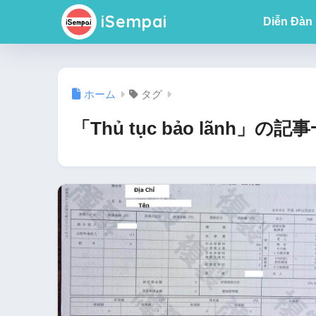
iSempai
Diễn Đàn
ホーム
タグ
「Thủ tục bảo lãnh」の記