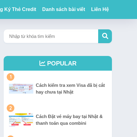
g Ký Thẻ Credit
Danh sách bài viết
Liên Hệ
POPULAR
1
Cách kiểm tra xem Visa đã bị cắt
hay chưa tại Nhật
2
Cách Đặt vé máy bay tại Nhật &
thanh toán qua combini