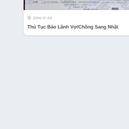
2016-11-06
Thủ Tục Bảo Lãnh Vợ/Chồng Sang Nhật