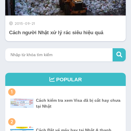
2015-09-21
Cách người Nhật xử lý rác siêu hiệu quả
POPULAR
1
Cách kiểm tra xem Visa đã bị cắt hay chưa
tại Nhật
2
Cách Đặt vé máy bay tại Nhật & thanh