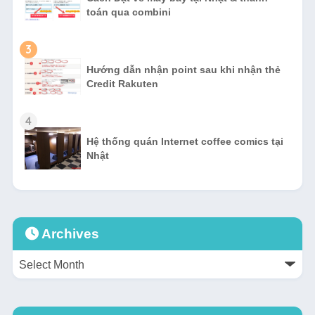
toán qua combini
3
Hướng dẫn nhận point sau khi nhận thẻ
Credit Rakuten
4
Hệ thống quán Internet coffee comics tại
Nhật
Archives