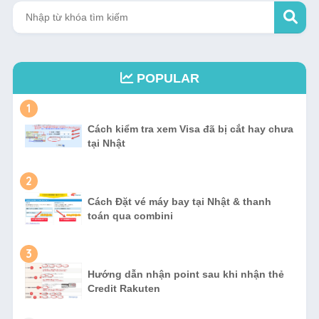
POPULAR
1
Cách kiểm tra xem Visa đã bị cắt hay chưa
tại Nhật
2
Cách Đặt vé máy bay tại Nhật & thanh
toán qua combini
3
Hướng dẫn nhận point sau khi nhận thẻ
Credit Rakuten