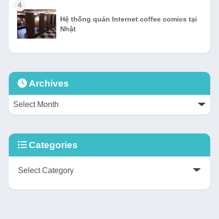
4
Hệ thống quán Internet coffee comics tại
Nhật
Archives
Categories