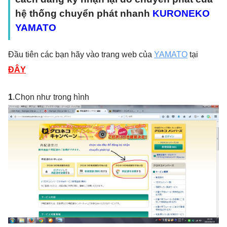
hệ thống chuyển phát nhanh
KURONEKO
YAMATO
Đầu tiên các bạn hãy vào trang web của
YAMATO
tại
ĐÂY
1
.Chọn như trong hình