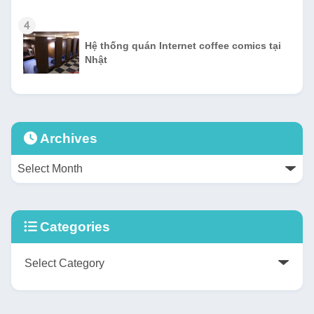
4
Hệ thống quán Internet coffee comics tại
Nhật
Archives
Categories