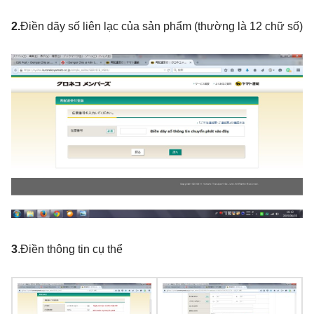
2.
Điền dãy số liên lạc của sản phẩm (thường là 12 chữ số)
3
.Điền thông tin cụ thể