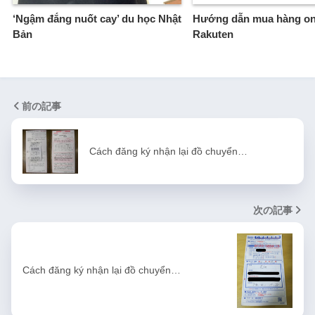
‘Ngậm đắng nuốt cay’ du học Nhật
Hướng dẫn mua hàng onl
Bản
Rakuten
前の記事
Cách đăng ký nhận lại đồ chuyển…
次の記事
Cách đăng ký nhận lại đồ chuyển…