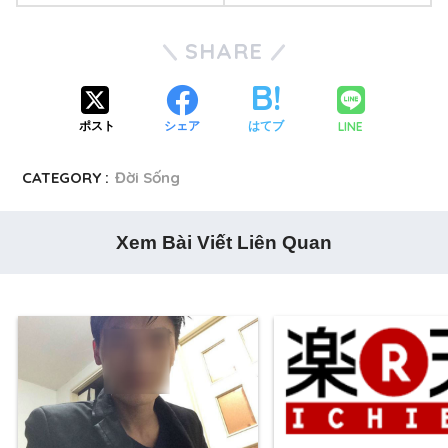
SHARE
LINE
ポスト
シェア
はてブ
CATEGORY :
Đời Sống
Xem Bài Viết Liên Quan