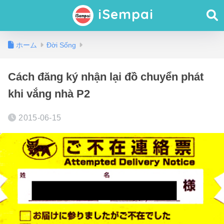
iSempai
ホーム
Đời Sống
Cách đăng ký nhận lại đồ chuyển phát
khi vắng nhà P2
2015-06-15