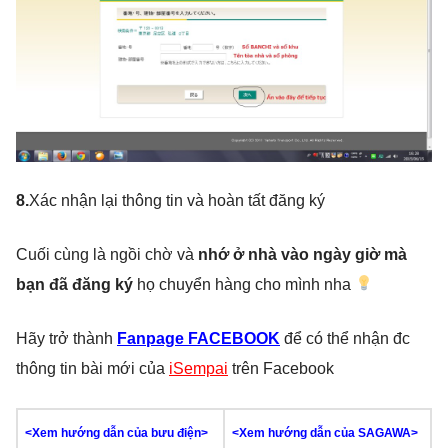
8.
Xác nhận lại thông tin và hoàn tất đăng ký
Cuối cùng là ngồi chờ và
nhớ ở nhà vào ngày giờ mà
bạn đã đăng ký
họ chuyển hàng cho mình nha
Hãy trở thành
Fanpage FACEBOOK
để có thể nhận đc
thông tin bài mới của
iSempai
trên Facebook
<Xem hướng dẫn của bưu điện>
<
Xem hướng dẫn của SAGAWA
>