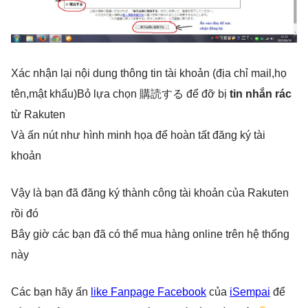
Xác nhận lại nội dung thông tin tài khoản (địa chỉ mail,họ
tên,mật khẩu)Bỏ lựa chọn 購読する để đỡ bị
tin nhắn rác
từ Rakuten
Và ấn nút như hình minh họa để hoàn tất đăng ký tài
khoản
Vậy là bạn đã đăng ký thành công tài khoản của Rakuten
rồi đó
Bây giờ các bạn đã có thể mua hàng online trên hệ thống
này
Các bạn hãy ấn
like Fanpage Facebook
của
iSempai
để