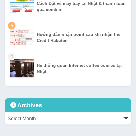
Cách Đặt vé máy bay tại Nhật & thanh toán
qua combini
3
Hướng dẫn nhận point sau khi nhận thẻ
Credit Rakuten
4
Hệ thống quán Internet coffee comics tại
Nhật
Archives