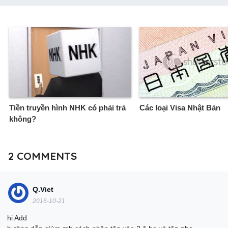
Tiền truyền hình NHK có phải trả
Các loại Visa Nhật Bản
không?
2
COMMENTS
Q.Viet
2016-10-21
hi Add