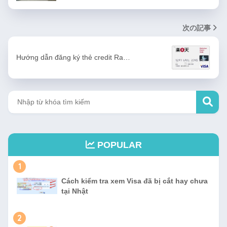
次の記事
Hướng dẫn đăng ký thẻ credit Ra…
POPULAR
1
Cách kiểm tra xem Visa đã bị cắt hay chưa
tại Nhật
2