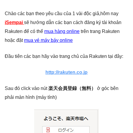
Chào các bạn theo yêu cầu của 1 vài độc giả,hôm nay
iSempai
sẽ hướng dẫn các bạn cách đăng ký tài khoản
Rakuten để có thể
mua hàng online
trên trang Rakuten
hoặc đặt
mua vé máy báy online
Đầu tiên các bạn hãy vào trang chủ của Rakuten tại đây:
http://rakuten.co.jp
Sau đó click vào nút
楽天会員登録（無料）
ở góc bên
phải màn hình (máy tính)