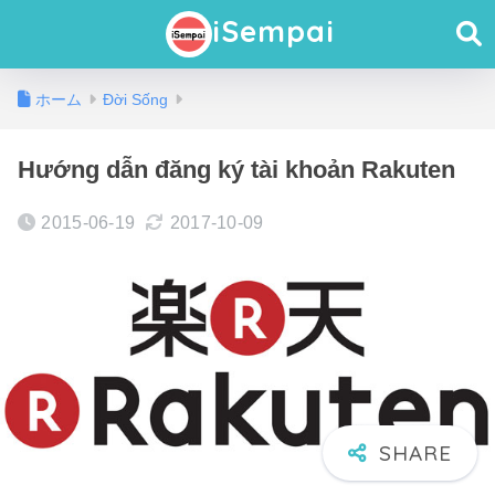
iSempai
ホーム
Đời Sống
Hướng dẫn đăng ký tài khoản Rakuten
2015-06-19
2017-10-09