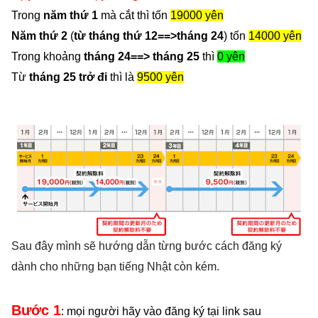
Trong
năm thứ 1
mà cắt thì tốn
19000 yên
Năm thứ 2
(
từ tháng thứ 12==>tháng 24
) tốn
14000 yên
Trong khoảng
tháng 24==> tháng 25
thì
0 yên
Từ
tháng 25 trở đi
thì là
9500 yên
Sau đây mình sẽ hướng dẫn từng bước cách đăng ký
dành cho những bạn tiếng Nhật còn kém.
Bước 1
: mọi người hãy vào đăng ký tại link sau