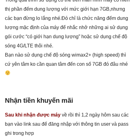
thị phần đếm dung lượng với mức giới hạn 7GB,nhưng
các bạn đừng lo lắng nhé.Đó chỉ là chức năng đếm dung
lượng mặc định của máy để nhắc nhở những ai sử dụng
gói cước “có giới hạn dung lượng” hoặc sử dụng chế độ
sóng 4G/LTE thôi nhé.
Bạn nào sử dụng chế độ sóng wimax2+ (high speed) thì
cứ yên tâm ko cần quan tâm đến con số 7GB đó đâu nhé
Nhận tiền khuyến mãi
Sau khi nhận được máy
về rồi thì 1,2 ngày hôm sau các
bạn vào link sau để đăng nhập với thông tin user và pass
ghi trong hợp