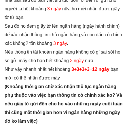
nhà bạn,sau đó bạn viết thủ tục luôn rồi đem đi gửi cho
người ta,hết khoảng
3 ngày
nữa họ mới nhận được giấy
tờ từ bạn.
Sau đó họ đem giấy tờ lên ngân hàng (ngày hành chính)
để xác nhận thông tin chủ ngân hàng,và con dấu có chính
xác không? tốn khoảng
3 ngày
.
Nếu thông tin tài khoản ngân hàng không có gì sai sót họ
sẽ gửi máy cho bạn hết khoảng
3 ngày
nữa.
Như vậy nhanh nhất hết khoảng
3+3+3+3=12 ngày
bạn
mới có thể nhận được máy
(Khoảng thời gian chờ xác nhận thủ tục ngân hàng
phụ thuộc vào việc bạn thông tin có chính xác ko? Và
nếu giấy tờ gửi đến cho họ vào những ngày cuối tuần
thì cũng mất thời gian hơn vì ngân hàng những ngày
đó ko làm việc)