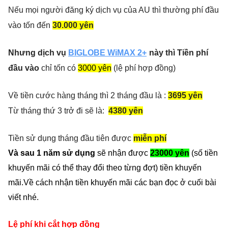
Nếu mọi người đăng ký dịch vụ của AU thì thường phí đầu
vào tốn đến
30.000 yên
Nhưng dịch vụ
BIGLOBE WiMAX 2+
này thì Tiền phí
đầu vào
chỉ tốn có
3000 yên
(lệ phí hợp đồng)
Về tiền cước hàng tháng thì 2 tháng đầu là :
3695 yên
Từ tháng thứ 3 trở đi sẽ là:
4380 yên
Tiền sử dụng tháng đầu tiên được
miễn phí
Và sau 1 năm sử dụng
sẽ nhận được
23000 yên
(số tiền
khuyến mãi có thể thay đổi theo từng đợt) tiền khuyến
mãi.Về cách nhận tiền khuyến mãi các bạn đọc ở cuối bài
viết nhé.
Lệ phí khi cắt hợp đồng