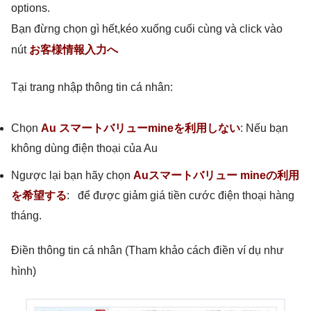
options.
Bạn đừng chọn gì hết,kéo xuống cuối cùng và click vào
nút
お客様情報入力へ
Tại trang nhập thông tin cá nhân:
Chọn
Au スマートバリューmineを利用しない
: Nếu bạn
không dùng điện thoại của Au
Ngược lại bạn hãy chọn
Auスマートバリュー mineの利用
を希望する
: để được giảm giá tiền cước điện thoại hàng
tháng.
Điền thông tin cá nhân (Tham khảo cách điền ví dụ như
hình)