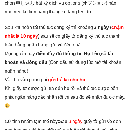
chọn 申し込む bất kỳ dịch vụ options (オプション) nào
nhé,nếu ko tiền hàng tháng sẽ tăng lên đó.
Sau khi hoàn tất thủ tục đăng ký thì,khoảng
3 ngày (
chậm
nhất là 10 ngày
)
sau sẽ có giấy tờ đăng ký thủ tục thanh
toán bằng ngân hàng gửi về đến nhà.
Mọi người hãy
điền đầy đủ thông tin Họ Tên,số tài
khoản và đóng dấu
(Con dấu sử dụng lúc mở tài khoản
ngân hàng)
Và cho vào phong bì
gửi trả lại cho họ
.
Khi giấy tờ được gửi trả đến họ rồi và thủ tục được bên
phía ngân hàng xác nhận rồi thì sau đó sẽ nhận được máy.
Cứ tính nhẩm tạm thế này:Sau
3 ngày
giấy tờ gửi về đến