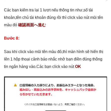
Các bạn kiểm tra lại 1 lượt nếu thông tin như,số tài
khoản,tên chủ tài khoản đúng rồi thì click vào nút mũi tên
màu đó
確認画面へ進む
Bước 8:
Sau khi click vào mũi tên màu đỏ,thì màn hình sẽ hiển thị
lên 1 hộp thoại cảnh báo nhắc nhở bạn điền đúng thông
tin ngân hàng vào.Các bạn click vào nút
OK