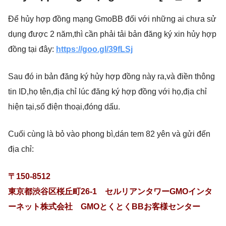
Để hủy hợp đồng mạng GmoBB đối với những ai chưa sử
dụng được 2 năm,thì cần phải tải bản đăng ký xin hủy hợp
đồng tại đây:
https://goo.gl/39fLSj
Sau đó in bản đăng ký hủy hợp đồng này ra,và điền thông
tin ID,họ tên,địa chỉ lúc đăng ký hợp đồng với họ,địa chỉ
hiện tại,số điện thoại,đóng dấu.
Cuối cùng là bỏ vào phong bì,dán tem 82 yên và gửi đến
địa chỉ:
〒150-8512
東京都渋谷区桜丘町26-1 セルリアンタワーGMOインタ
ーネット株式会社 GMOとくとくBBお客様センター