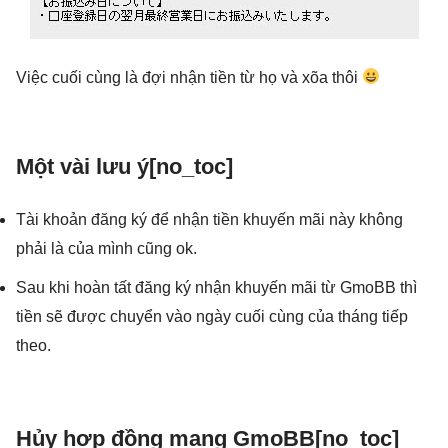
Việc cuối cùng là đợi nhận tiền từ họ và xõa thôi
Một vài lưu ý[no_toc]
Tài khoản đăng ký để nhận tiền khuyến mãi này không
phải là của mình cũng ok.
Sau khi hoàn tất đăng ký nhận khuyến mãi từ GmoBB thì
tiền sẽ được chuyển vào ngày cuối cùng của tháng tiếp
theo.
Hủy hợp đồng mạng GmoBB[no_toc]