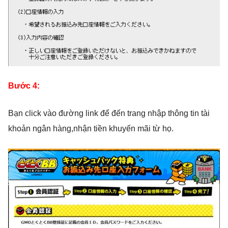
Bước 4:
Bạn click vào đường link để đến trang nhập thông tin tài
khoản ngân hàng,nhận tiền khuyến mãi từ họ.