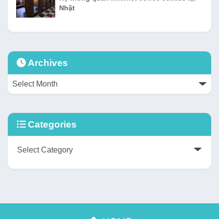
Nhật
Archives
Categories