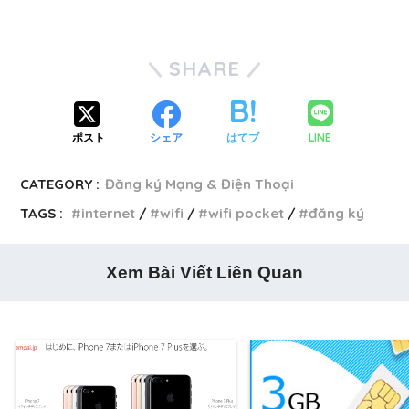
SHARE
LINE
ポスト
シェア
はてブ
CATEGORY :
Đăng ký Mạng & Điện Thoại
TAGS :
internet
wifi
wifi pocket
đăng ký
Xem Bài Viết Liên Quan