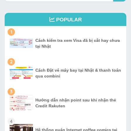
POPULAR
1
Cách kiểm tra xem Visa đã bị cắt hay chưa
tại Nhật
2
Cách Đặt vé máy bay tại Nhật & thanh toán
qua combini
3
Hướng dẫn nhận point sau khi nhận thẻ
Credit Rakuten
4
Hệ thống quán Internet coffee comics tại