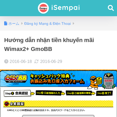
iSempai
ホーム
Đăng ký Mạng & Điện Thoại
Hướng dẫn nhận tiền khuyến mãi
Wimax2+ GmoBB
2016-06-18
2016-06-29