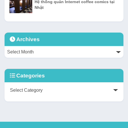
Hệ thống quán Internet coffee comics tại
Nhật
Archives
Categories