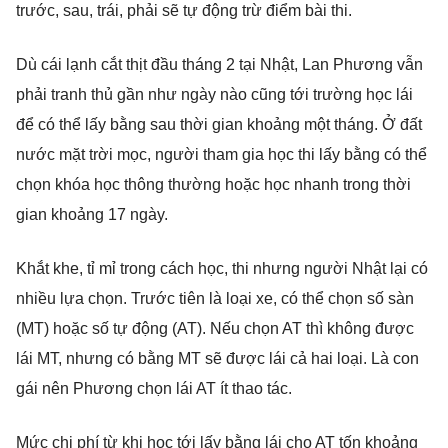
trước, sau, trái, phải sẽ tự động trừ điểm bài thi.
Dù cái lạnh cắt thịt đầu tháng 2 tại Nhật, Lan Phương vẫn
phải tranh thủ gần như ngày nào cũng tới trường học lái
để có thể lấy bằng sau thời gian khoảng một tháng. Ở đất
nước mặt trời mọc, người tham gia học thi lấy bằng có thể
chọn khóa học thông thường hoặc học nhanh trong thời
gian khoảng 17 ngày.
Khắt khe, tỉ mỉ trong cách học, thi nhưng người Nhật lại có
nhiều lựa chọn. Trước tiên là loại xe, có thể chọn số sàn
(MT) hoặc số tự động (AT). Nếu chọn AT thì không được
lái MT, nhưng có bằng MT sẽ được lái cả hai loại. Là con
gái nên Phương chọn lái AT ít thao tác.
Mức chi phí từ khi học tới lấy bằng lái cho AT tốn khoảng