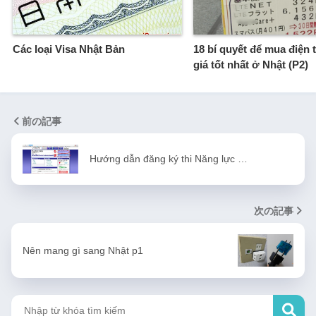
Các loại Visa Nhật Bản
18 bí quyết để mua điện 
giá tốt nhất ở Nhật (P2)
前の記事
Hướng dẫn đăng ký thi Năng lực …
次の記事
Nên mang gì sang Nhật p1