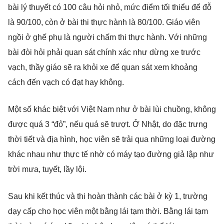
bài lý thuyết có 100 câu hỏi nhỏ, mức điểm tối thiểu để đỗ
là 90/100, còn ở bài thi thực hành là 80/100. Giáo viên
ngồi ở ghế phụ là người chấm thi thực hành. Với những
bài đòi hỏi phải quan sát chính xác như dừng xe trước
vạch, thầy giáo sẽ ra khỏi xe để quan sát xem khoảng
cách đến vạch có đạt hay không.
Một số khác biệt với Việt Nam như ở bài lùi chuồng, không
được quá 3 “đỏ”, nếu quá sẽ trượt. Ở Nhật, do đặc trưng
thời tiết và địa hình, học viên sẽ trải qua những loại đường
khác nhau như thực tế nhờ có máy tạo đường giả lập như
trời mưa, tuyết, lầy lội.
Sau khi kết thúc và thi hoàn thành các bài ở kỳ 1, trường
dạy cấp cho học viên một bằng lái tạm thời. Bằng lái tạm