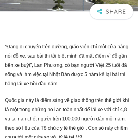
“Đang di chuyển trên đường, giáo viên chỉ một cửa hàng
nói đỗ xe, sau bài thi tôi biết mình đã mất điểm vì đỗ gần
bến xe buýt”, Lan Phương, cô bạn người Việt 25 tuổi đã
sống và làm việc tại Nhật Bản được 5 năm kể lại bài thi
bằng lái xe hồi đầu năm.
Quốc gia này là điểm sáng về giao thông trên thế giới khi
là một trong những nơi an toàn nhất để lái xe với chỉ 4,8
vụ tai nạn chết người trên 100.000 người dân mỗi năm,
theo số liệu của Tổ chức y tế thế giới. Con số này chiếm
chưa tới một nửa so với tỷ lệ tại Mỹ.