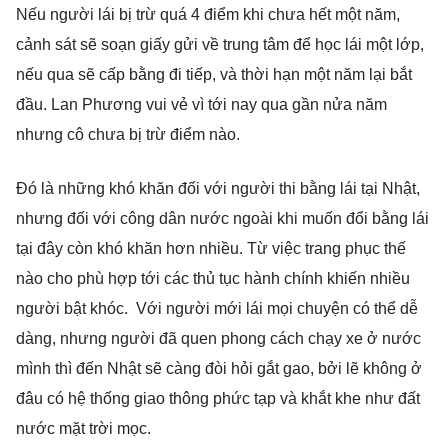
Nếu người lái bị trừ quá 4 điểm khi chưa hết một năm,
cảnh sát sẽ soạn giấy gửi về trung tâm để học lái một lớp,
nếu qua sẽ cấp bằng đi tiếp, và thời hạn một năm lại bắt
đầu. Lan Phương vui vẻ vì tới nay qua gần nửa năm
nhưng cô chưa bị trừ điểm nào.
Đó là những khó khăn đối với người thi bằng lái tại Nhật,
nhưng đối với công dân nước ngoài khi muốn đổi bằng lái
tại đây còn khó khăn hơn nhiều. Từ việc trang phục thế
nào cho phù hợp tới các thủ tục hành chính khiến nhiều
người bật khóc. Với người mới lái mọi chuyện có thể dễ
dàng, nhưng người đã quen phong cách chạy xe ở nước
mình thì đến Nhật sẽ càng đòi hỏi gắt gao, bởi lẽ không ở
đâu có hệ thống giao thông phức tạp và khắt khe như đất
nước mặt trời mọc.