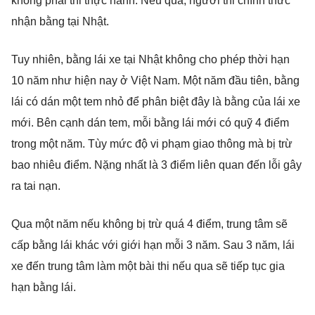
không phải thi thực hành. Nếu qua, người thi chính thức
nhận bằng tại Nhật.
Tuy nhiên, bằng lái xe tại Nhật không cho phép thời hạn
10 năm như hiện nay ở Việt Nam. Một năm đầu tiên, bằng
lái có dán một tem nhỏ để phân biệt đây là bằng của lái xe
mới. Bên cạnh dán tem, mỗi bằng lái mới có quỹ 4 điểm
trong một năm. Tùy mức độ vi phạm giao thông mà bị trừ
bao nhiêu điểm. Nặng nhất là 3 điểm liên quan đến lỗi gây
ra tai nạn.
Qua một năm nếu không bị trừ quá 4 điểm, trung tâm sẽ
cấp bằng lái khác với giới hạn mỗi 3 năm. Sau 3 năm, lái
xe đến trung tâm làm một bài thi nếu qua sẽ tiếp tục gia
hạn bằng lái.