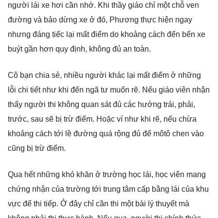
người lái xe hơi cần nhớ. Khi thầy giáo chỉ một chỗ ven
đường và bảo dừng xe ở đó, Phương thực hiện ngay
nhưng đáng tiếc lại mất điểm do khoảng cách đến bến xe
buýt gần hơn quy định, không đủ an toàn.
Cô bạn chia sẻ, nhiều người khác lại mất điểm ở những
lỗi chi tiết như khi đến ngã tư muốn rẽ. Nếu giáo viên nhận
thấy người thi không quan sát đủ các hướng trái, phải,
trước, sau sẽ bị trừ điểm. Hoặc ví như khi rẽ, nếu chừa
khoảng cách tới lề đường quá rộng đủ để môtô chen vào
cũng bị trừ điểm.
Qua hết những khó khăn ở trường học lái, học viên mang
chứng nhận của trường tới trung tâm cấp bằng lái của khu
vực để thi tiếp. Ở đây chỉ cần thi một bài lý thuyết mà