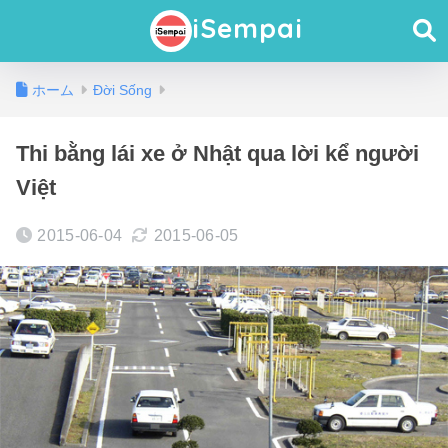
iSempai
ホーム
Đời Sống
Thi bằng lái xe ở Nhật qua lời kể người
Việt
2015-06-04
2015-06-05