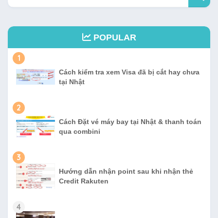
POPULAR
1
Cách kiểm tra xem Visa đã bị cắt hay chưa
tại Nhật
2
Cách Đặt vé máy bay tại Nhật & thanh toán
qua combini
3
Hướng dẫn nhận point sau khi nhận thẻ
Credit Rakuten
4