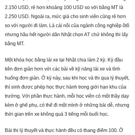
2.150 USD, rẻ hơn khoảng 100 USD so với bằng MT là
2.250 USD. Ngoài ra, mức giá cho sinh viên cũng rẻ hơn
so với người đi làm. Là cái nôi của ngành công nghiệp ôtô
nhưng hầu hết người dân Nhật chọn AT chứ không thi lấy
bằng MT.
Một khóa học bằng lái xe tại Nhật chia làm 2 kỳ. Kỳ đầu
tiên đơn giản hơn với các bài về kỹ năng lái xe và tình
huống đơn giản. Ở kỳ này, sau khi học và thi qua lý thuyết,
thí sinh được phép học thực hành trong giới hạn khu của
trường. Với phần thực hành, mỗi học viên có một thầy dạy
kèm ở ghế phụ, có thể đi một mình ở những bài dễ, nhưng
thời gian trên xe không quá 3 tiếng mỗi buổi học.
Bài thi lý thuyết và thực hành đều có thang điểm 100. Ở