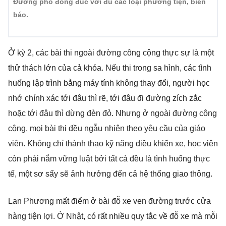
Đường phố đông đúc với đủ các loại phương tiện, biển
báo.
Ở kỳ 2, các bài thi ngoài đường công cộng thực sự là một
thử thách lớn của cả khóa. Nếu thi trong sa hình, các tình
huống lập trình bằng máy tính không thay đổi, người học
nhớ chính xác tới đâu thì rẽ, tới đâu đi đường zích zắc
hoặc tới đâu thì dừng đèn đỏ. Nhưng ở ngoài đường công
cộng, mọi bài thi đều ngẫu nhiên theo yêu cầu của giáo
viên. Không chỉ thành thạo kỹ năng điều khiển xe, học viên
còn phải nắm vững luật bởi tất cả đều là tình huống thực
tế, một sơ sẩy sẽ ảnh hưởng đến cả hệ thống giao thông.
Lan Phương mất điểm ở bài đỗ xe ven đường trước cửa
hàng tiện lợi. Ở Nhật, có rất nhiều quy tắc về đỗ xe mà mỗi