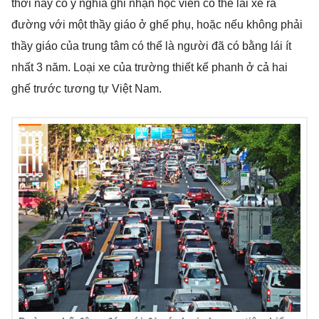
thời này có ý nghĩa ghi nhận học viên có thể lái xe ra
đường với một thầy giáo ở ghế phụ, hoặc nếu không phải
thầy giáo của trung tâm có thể là người đã có bằng lái ít
nhất 3 năm. Loại xe của trường thiết kế phanh ở cả hai
ghế trước tương tự Việt Nam.