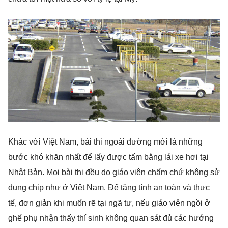
Khác với Việt Nam, bài thi ngoài đường mới là những
bước khó khăn nhất để lấy được tấm bằng lái xe hơi tại
Nhật Bản. Mọi bài thi đều do giáo viên chấm chứ không sử
dụng chip như ở Việt Nam. Để tăng tính an toàn và thực
tế, đơn giản khi muốn rẽ tại ngã tư, nếu giáo viên ngồi ở
ghế phụ nhận thấy thí sinh không quan sát đủ các hướng