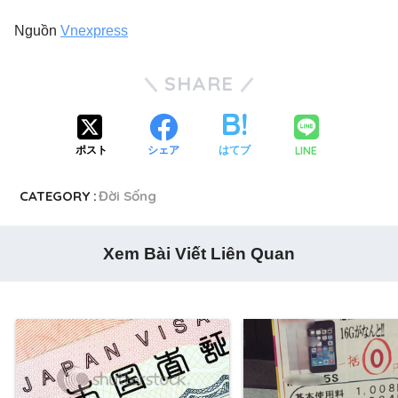
Nguồn
Vnexpress
SHARE
LINE
ポスト
シェア
はてブ
CATEGORY :
Đời Sống
Xem Bài Viết Liên Quan