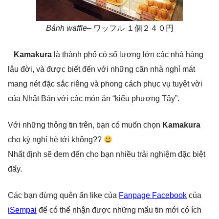
Bánh waffle
– ワッフル １個２４０円
Kamakura
là thành phố có số lượng lớn các nhà hàng
lâu đời, và được biết đến với những căn nhà nghỉ mát
mang nét đặc sắc riêng và phong cách phục vụ tuyệt vời
của Nhật Bản với các món ăn “kiểu phương Tây”.
Với những thông tin trên, bạn có muốn chọn
Kamakura
cho kỳ nghỉ hè tới không??
Nhất định sẽ đem đến cho bạn nhiều trải nghiệm đặc biệt
đấy.
Các bạn đừng quên ấn like của
Fanpage Facebook
của
iSempai
để có thể nhận được những mẩu tin mới có ích