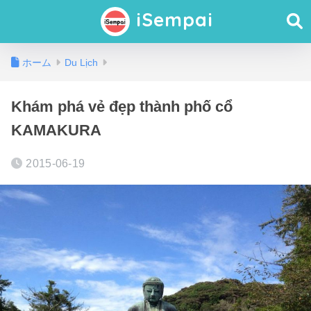
iSempai
ホーム
Du Lịch
Khám phá vẻ đẹp thành phố cổ
KAMAKURA
2015-06-19