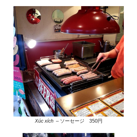
Xúc xích
– ソーセージ 350円