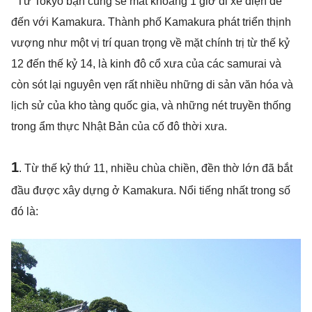
Từ Tokyo bạn cũng sẽ mất khoảng 1 giờ đi xe điện để
đến với Kamakura. Thành phố Kamakura phát triển thịnh
vượng như một vị trí quan trọng về mặt chính trị từ thế kỷ
12 đến thế kỷ 14, là kinh đô cổ xưa của các samurai và
còn sót lại nguyên vẹn rất nhiều những di sản văn hóa và
lịch sử của kho tàng quốc gia, và những nét truyền thống
trong ẩm thực Nhật Bản của cố đô thời xưa.
1
. Từ thế kỷ thứ 11, nhiều chùa chiền, đền thờ lớn đã bắt
đầu được xây dựng ở Kamakura. Nổi tiếng nhất trong số
đó là: