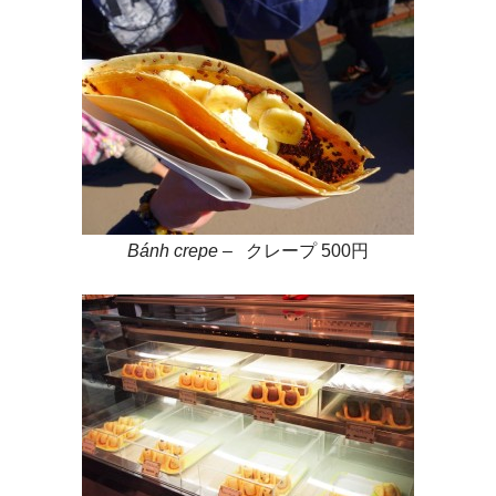
Bánh crepe
– クレープ 500円