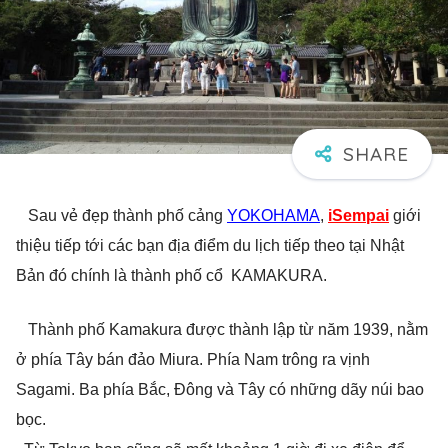
Sau vẻ đẹp thành phố cảng
YOKOHAMA
,
iSempai
giới
thiệu tiếp tới các bạn địa điểm du lịch tiếp theo tại Nhật
Bản đó chính là thành phố cổ KAMAKURA.
Thành phố Kamakura được thành lập từ năm 1939, nằm
ở phía Tây bán đảo Miura. Phía Nam trông ra vịnh
Sagami. Ba phía Bắc, Đông và Tây có những dãy núi bao
bọc.