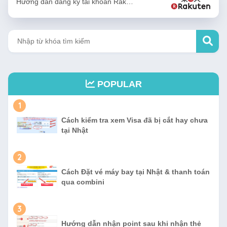
Hướng dẫn đăng ký tài khoản Rak…
POPULAR
1
Cách kiểm tra xem Visa đã bị cắt hay chưa
tại Nhật
2
Cách Đặt vé máy bay tại Nhật & thanh toán
qua combini
3
Hướng dẫn nhận point sau khi nhận thẻ