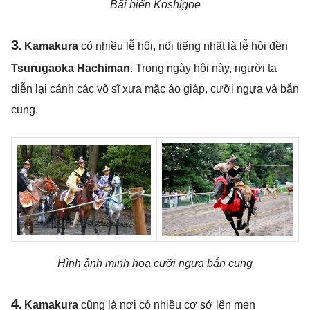
Bãi biển Koshigoe
3
.
Kamakura
có nhiều lễ hội, nối tiếng nhất là lễ hội đền
Tsurugaoka Hachiman
. Trong ngày hội này, người ta
diễn lại cảnh các võ sĩ xưa mặc áo giáp, cưỡi ngựa và bắn
cung.
Hình ảnh minh họa cưỡi ngựa bắn cung
4
. Kamakura
cũng là nơi có nhiều cơ sở lên men