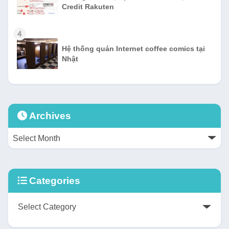
Credit Rakuten
4
Hệ thống quán Internet coffee comics tại
Nhật
Archives
Categories