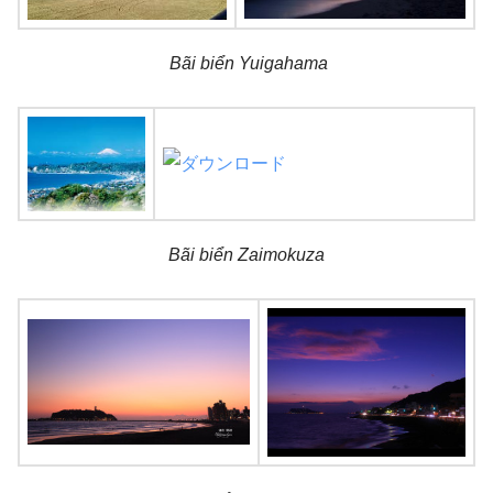
Bãi biển Yuigahama
Bãi biển Zaimokuza