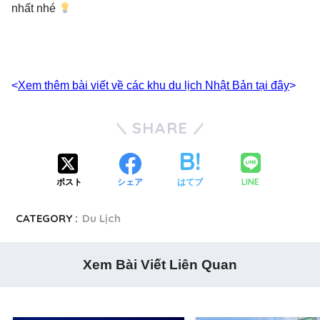
nhất nhé
<
Xem thêm bài viết về các khu du lịch Nhật Bản tại đây
>
SHARE
LINE
ポスト
シェア
はてブ
CATEGORY :
Du Lịch
Xem Bài Viết Liên Quan