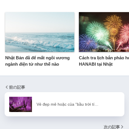
Nhật Bản đã để mất ngôi vương
Cách tra lịch bắn pháo h
ngành điện tử như thế nào
HANABI tại Nhật
前の記事
Vẻ đẹp mê hoặc của “bầu trời tí…
次の記事