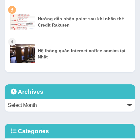
3
Hướng dẫn nhận point sau khi nhận thẻ
Credit Rakuten
4
Hệ thống quán Internet coffee comics tại
Nhật
Archives
Categories