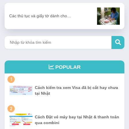
Các thủ tục và giấy tờ dành cho…
POPULAR
1
Cách kiểm tra xem Visa đã bị cắt hay chưa
tại Nhật
2
Cách Đặt vé máy bay tại Nhật & thanh toán
qua combini