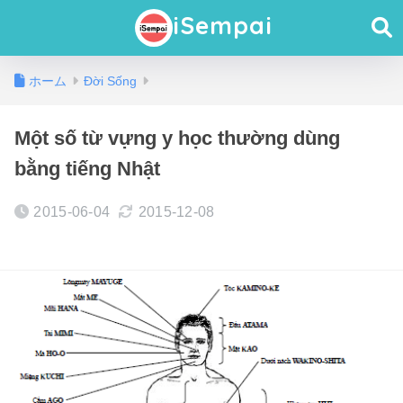
iSempai
ホーム
Đời Sống
Một số từ vựng y học thường dùng
bằng tiếng Nhật
2015-06-04
2015-12-08